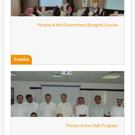
Photos of the Government Budgets Course
مشاهدة
Photos of the CME Program