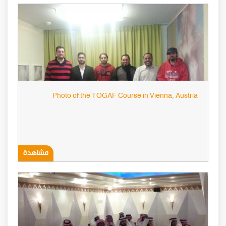
Photo of the TOGAF Course in Vienna, Austria
مشاهدة