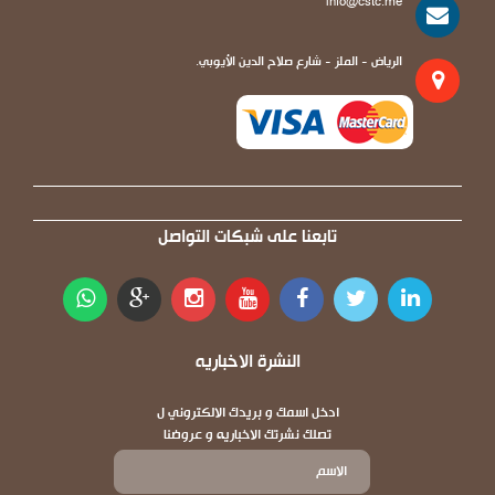
info@cstc.me
الرياض - الملز - شارع صلاح الدين الأيوبي.
تابعنا على شبكات التواصل
النشرة الاخباريه
ادخل اسمك و بريدك الالكتروني ل
تصلك نشرتك الاخباريه و عروضنا