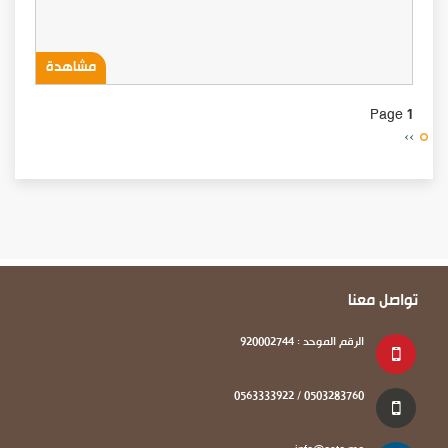
مشاهدة
Page 1
Next
››
page
تواصل معنا
الرقم الموحد : 920002744
0503283760 / 0563333922