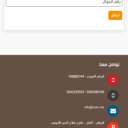
الجوال
تواصل معنا
الرقم الموحد : 920002744
0503283760 / 0563333922
info@cstc.me
الرياض - الملز - شارع صلاح الدين الأيوبي.