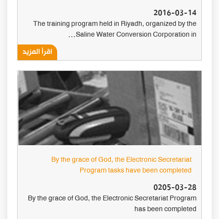
2016-03-14
The training program held in Riyadh, organized by the
Saline Water Conversion Corporation in…
اقرأ المزيد
By the grace of God, the Electronic Secretariat
Program tasks have been completed
0205-03-28
By the grace of God, the Electronic Secretariat Program
has been completed