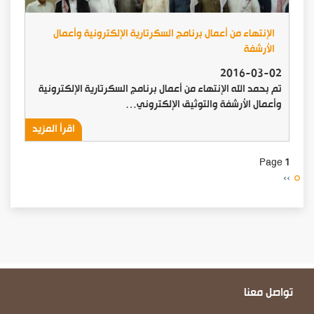
الإنتهاء من أعمال برنامج السكرتارية الإلكترونية وأعمال
الأرشفة
2016-03-02
تم بحمد الله الإنتهاء من أعمال برنامج السكرتارية الإلكترونية
وأعمال الأرشفة والتوثيق الإلكتروني…
اقرأ المزيد
Page 1
Next
››
page
تواصل معنا