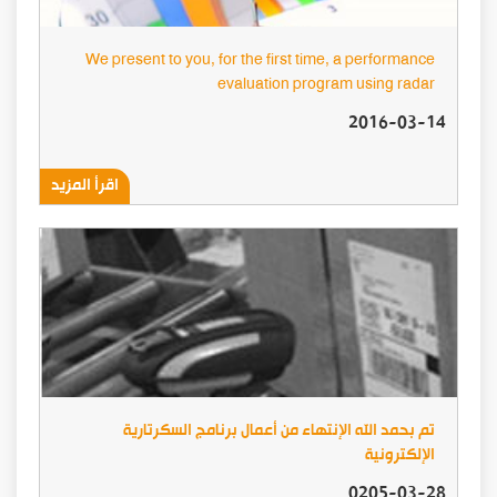
We present to you, for the first time, a performance
evaluation program using radar
2016-03-14
اقرأ المزيد
تم بحمد الله الإنتهاء من أعمال برنامج السكرتارية
الإلكترونية
0205-03-28