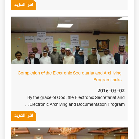
اقرأ المزيد
Completion of the Electronic Secretariat and Archiving
Program tasks
2016-03-02
By the grace of God, the Electronic Secretariat and
Electronic Archiving and Documentation Program…
اقرأ المزيد