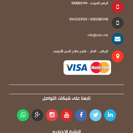
الرقم الموحد : 920002744
0503283760 / 0563333922
info@cstc.me
الرياض - الملز - شارع صلاح الدين الأيوبي.
تابعنا على شبكات التواصل
النشرة الاخباريه