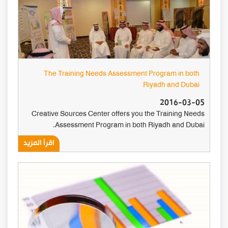
The Training Needs Assessment Program in both
Riyadh and Dubai
2016-03-05
Creative Sources Center offers you the Training Needs
Assessment Program in both Riyadh and Dubai.
اقرأ المزيد