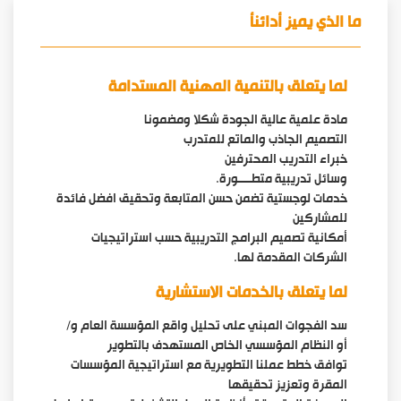
ما الذي يميز أدائنأ
لما يتعلق بالتنمية المهنية المستدامة
مادة علمية عالية الجودة شكلا ومضمونا
التصميم الجاذب والماتع للمتدرب
خبراء التدريب المحترفين
وسائل تدريبية متطـــــورة.
خدمات لوجستية تضمن حسن المتابعة وتحقيق افضل فائدة
للمشاركين
أمكانية تصميم البرامج التدريبية حسب استراتيجيات
الشركات المقدمة لها.
لما يتعلق بالخدمات الاستشارية
سد الفجوات المبني على تحليل واقع المؤسسة العام و/
أو النظام المؤسسي الخاص المستهدف بالتطوير
توافق خطط عملنا التطويرية مع استراتيجية المؤسسات
المقرة وتعزيز تحقيقها