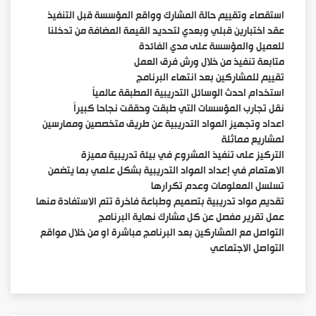
استقصاء وتقييم حالة المشارك وواقع المؤسسة قبل التنفيذ
عقد اختبارين قبلي وبعدي لتحديد القيمة المضافة من تدخلنا
للعميل والمؤسسة على مدي الفائدة
متابعة تنفيذ من خلال ورش فرق العمل
تقييم للمشاركين بعد انتهاء البرنامج
استخدام احدث الوسائل التدريبية المطبقة عالمياً
نقل تجارب المؤسسات التي طبقت وحققت نجاحا كبيراً
اعداد وتجهيز المواد التدريبية عن طريق متخصصين وممارسين
لمشاريع مماثلة
التركيز على تنفيذ المشروع في بيئة تدريبية مميزة
الاهتمام في إعداد المواد التدريبية بشكل علمي بما يتضمن
تسلسل المعلومات وعدم تكرارها
تقديم مواد تدريبية بتصميم وطباعة فاخرة تتم الاستفادة منها
عمل تقرير مفصل عن كل مشارك نهاية البرنامج
التواصل مع المشاركين بعد البرنامج مباشرة او من خلال مواقع
التواصل الاجتماعي