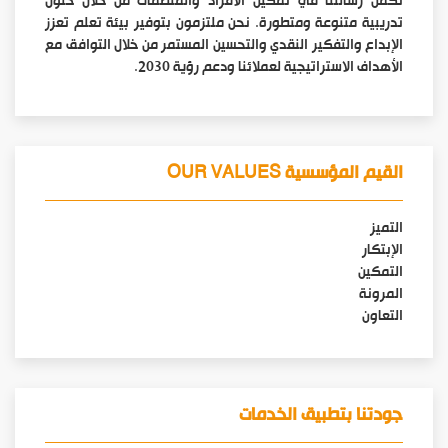
تكمن رسالتنا في تمكين الأفراد والمنظمات من خلال حلول
تدريبية متنوعة ومتطورة. نحن ملتزمون بتوفير بيئة تعلم تعزز
الإبداع والتفكير النقدي والتحسين المستمر من خلال التوافق مع
الأهداف الاستراتيجية لعملائنا ودعم رؤية 2030.
القيم المؤسسية OUR VALUES
التميز
الإبتكار
التمكين
المرونة
التعاون
جودتنا بتطبيق الخدمات