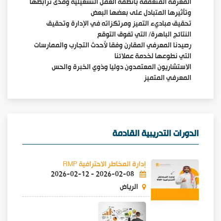
المعرفة المتعمقة بأنظمة العمل التشغيلية ومدى ترابطها
وتأثيرها المتبادل على بعضها البعض
تحقيق مباديء التميز ومرتكزاته في الإدارة وتحقيق
النتائج الباهرة/ التي تفوق التوقع
رصيدنا المعرفي المقارن وفقا لأحدث التجارب والممارسات
التي نطوعها لخدمة عملائنا
الاستشاريون المعتمدون دوليا وذوي الخبرة والحس
المعرفي المتميز
الدورات التدريبية القادمة
إدارة المخاطر الاحترافية RMP
2026-02-12
-
2026-02-08
الرياض