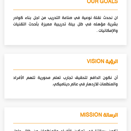
OUR GOALS
ان نحدث نقلة نوعية في صناعة التدريب من اجل بناء كوادر
بشرية مؤهله في ظل بيئة تدريبية مميزة بأحدث التقنيات
والإمكانيات .
الرؤية VISION
أن نكون الدافع لتحقيق تجارب تعلم محورية تلهم الأفراد
والمنظمات للازدهار في عالم ديناميكي.
الرسالة MISSION