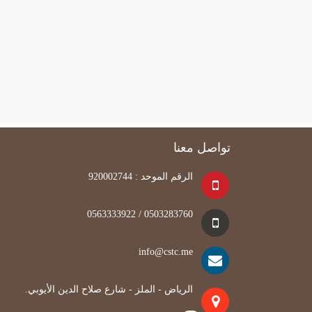
تواصل معنا
الرقم الموحد : 920002744
0503283760 / 0563333922
info@cstc.me
الرياض - الملز - شارع صلاح الدين الأيوبي.