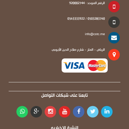
الرقم الموحد : 920002744
0503283760 / 0563333922
info@cstc.me
الرياض - الملز - شارع صلاح الدين الأيوبي.
تابعنا على شبكات التواصل
النشرة الاخباريه