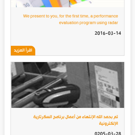
We present to you, for the first time, a performance
evaluation program using radar
2016-03-14
اقرأ المزيد
تم بحمد الله الإنتهاء من أعمال برنامج السكرتارية
الإلكترونية
0205-03-28