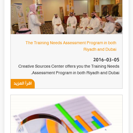
The Training Needs Assessment Program in both
Riyadh and Dubai
2016-03-05
Creative Sources Center offers you the Training Needs
Assessment Program in both Riyadh and Dubai.
اقرأ المزيد