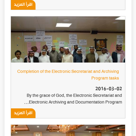
اقرأ المزيد
Completion of the Electronic Secretariat and Archiving
Program tasks
2016-03-02
By the grace of God, the Electronic Secretariat and
Electronic Archiving and Documentation Program…
اقرأ المزيد