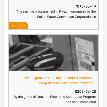
2016-03-14
The training program held in Riyadh, organized by the
Saline Water Conversion Corporation in…
اقرأ المزيد
By the grace of God, the Electronic Secretariat
Program tasks have been completed
0205-03-28
By the grace of God, the Electronic Secretariat Program
has been completed