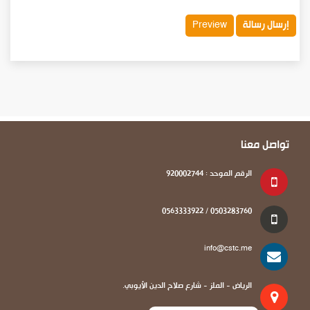
تواصل معنا
الرقم الموحد : 920002744
0503283760 / 0563333922
info@cstc.me
الرياض - الملز - شارع صلاح الدين الأيوبي.