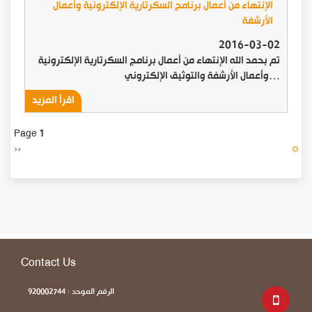
الإنتهاء من أعمال برنامج السكرتارية الإلكترونية وأعمال
الأرشفة
2016-03-02
تم بحمد الله الإنتهاء من أعمال برنامج السكرتارية الإلكترونية
وأعمال الأرشفة والتوثيق الإلكتروني…
اقرأ المزيد
Page 1
Next
››
page
Contact Us
الرقم الموحد : 920002744