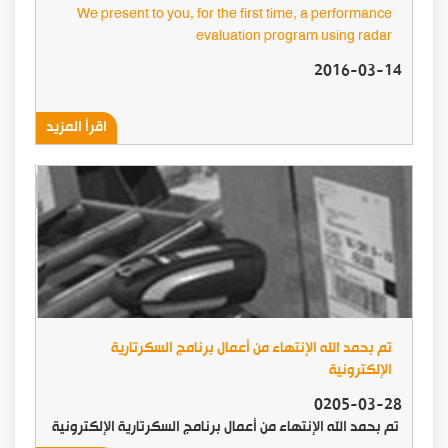
We present to you, for the first time, a performance
evaluation program using radar
2016-03-14
اقرأ المزيد
تم بحمد الله الإنتهاء من أعمال برنامج السكرتارية
الإلكترونية
0205-03-28
تم بحمد الله الإنتهاء من أعمال برنامج السكرتارية الإلكترونية