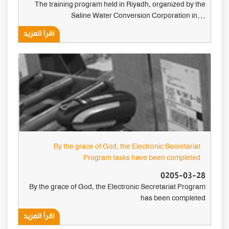
The training program held in Riyadh, organized by the
Saline Water Conversion Corporation in…
اقرأ المزيد
By the grace of God, the Electronic Secretariat
Program tasks have been completed
0205-03-28
By the grace of God, the Electronic Secretariat Program
has been completed
اقرأ المزيد