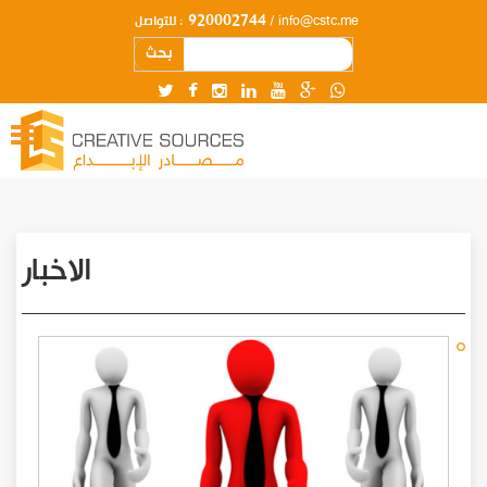
920002744
للتواصل :
/ info@cstc.me
بحث
الاخبار
Pagination